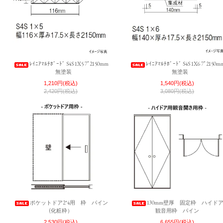
ﾚｲﾆｱﾏﾙﾁﾎﾞｰﾄﾞ S4S 1X5 7’ 2150mm
ﾚｲﾆｱﾏﾙﾁﾎﾞｰﾄﾞ S4S 1X6 7’ 2150m
無塗装
無塗装
1,210円(税込)
1,540円(税込)
2,420円(税込)
3,080円(税込)
ポケットドア2*4用 枠 パイン
130mm壁厚 固定枠 ハイド
(化粧枠）
観音用枠 パイン
2,530円(税込)
6,655円(税込)