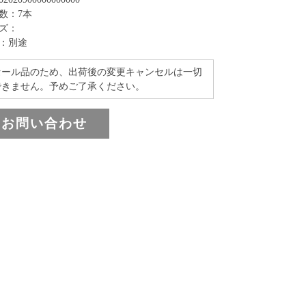
数：7本
ズ：
：別途
セール品のため、出荷後の変更キャンセルは一切
できません。予めご了承ください。
お問い合わせ