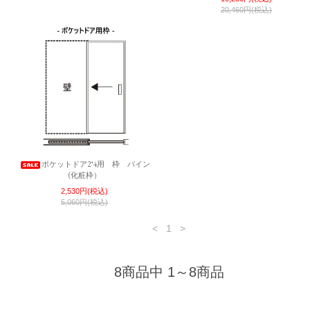
20,460円(税込)
ポケットドア2*4用 枠 パイン
(化粧枠）
2,530円(税込)
5,060円(税込)
<
1
>
8商品中 1～8商品