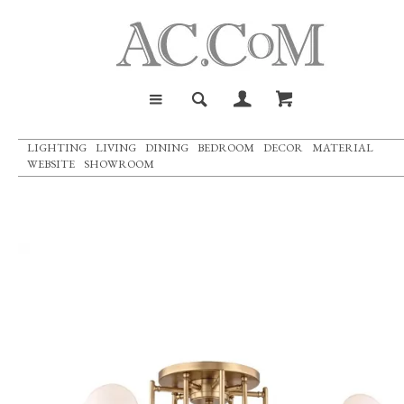
LIGHTING
LIVING
DINING
BEDROOM
DECOR
MATERIAL
WEBSITE
SHOWROOM