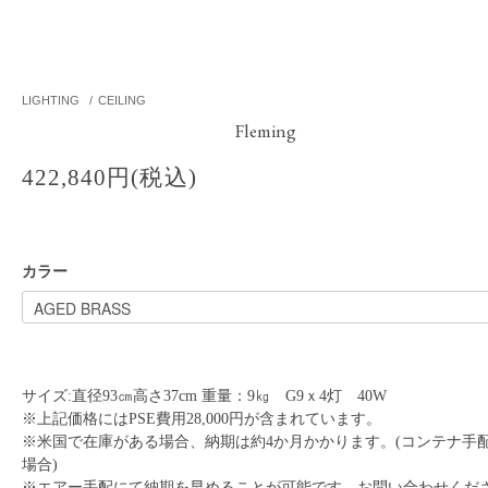
LIGHTING
/
CEILING
Fleming
422,840円(税込)
カラー
サイズ:直径93㎝高さ37cm 重量：9㎏ G9ｘ4灯 40W
※上記価格にはPSE費用28,000円が含まれています。
※米国で在庫がある場合、納期は約4か月かかります。(コンテナ手
場合)
※エアー手配にて納期を早めることが可能です。お問い合わせくだ