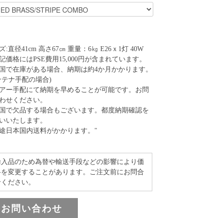
:直径41cm 高さ67㎝ 重量：6㎏ E26ｘ1灯 40W
記価格にはPSE費用15,000円が含まれています。
国で在庫がある場合、納期は約4か月かかります。
ンテナ手配の場合)
アー手配にて納期を早めることが可能です。お問
わせください。
国で欠品する場合もございます。都度納期確認を
いいたします。
途日本国内送料がかかります。"
輸入品のため為替や輸送手段などの影響により価
格を変更することがあります。ご注文前にお問合
せください。
お問い合わせ