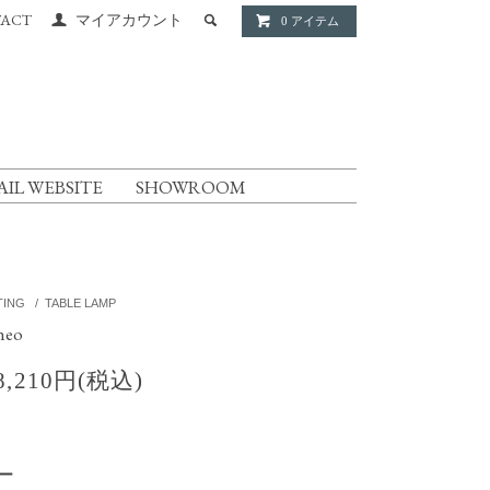
ACT
マイアカウント
0 アイテム
AIL WEBSITE
SHOWROOM
TING
/
TABLE LAMP
neo
8,210円(税込)
ー