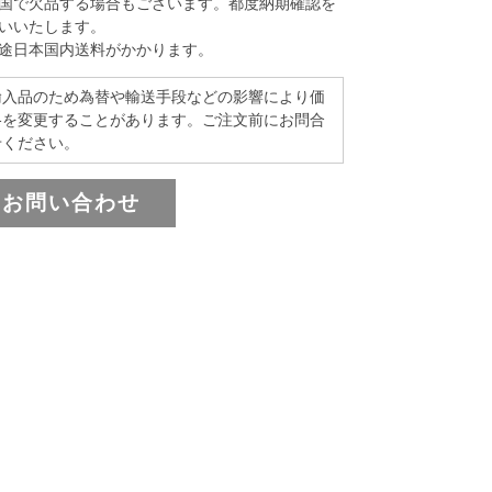
国で欠品する場合もございます。都度納期確認を
いいたします。
途日本国内送料がかかります。
輸入品のため為替や輸送手段などの影響により価
格を変更することがあります。ご注文前にお問合
せください。
お問い合わせ