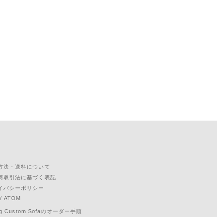
方法・送料について
商取引法に基づく表記
イバシーポリシー
/
ATOM
ing Custom Sofaのオーダー手順