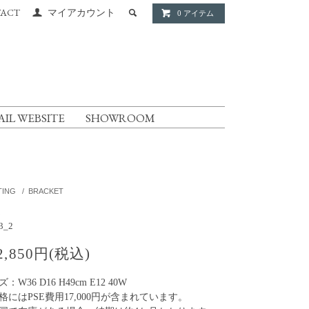
ACT
マイアカウント
0 アイテム
AIL WEBSITE
SHOWROOM
TING
/
BRACKET
K
3_2
2,850円(税込)
：W36 D16 H49cm E12 40W
格にはPSE費用17,000円が含まれています。