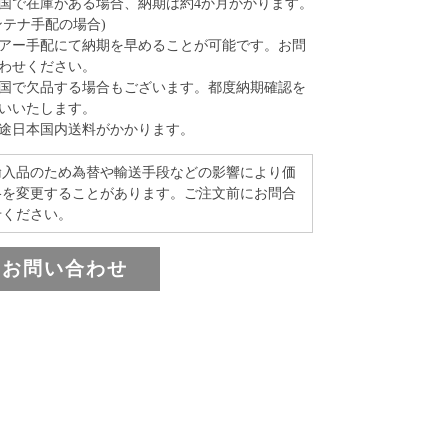
国で在庫がある場合、納期は約4か月かかります。
ンテナ手配の場合)
アー手配にて納期を早めることが可能です。お問
わせください。
国で欠品する場合もございます。都度納期確認を
いいたします。
途日本国内送料がかかります。
輸入品のため為替や輸送手段などの影響により価
格を変更することがあります。ご注文前にお問合
せください。
お問い合わせ